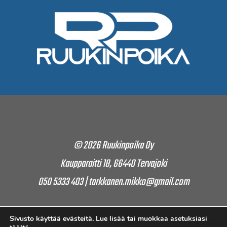
© 2026 Ruukinpoika Oy
Kaupparaitti 18, 66440 Tervajoki
050 5333 403
|
tarkkanen.mikko@gmail.com
Tietosuojaseloste
Sivusto käyttää evästeitä. Lue lisää tai muokkaa asetuksiasi