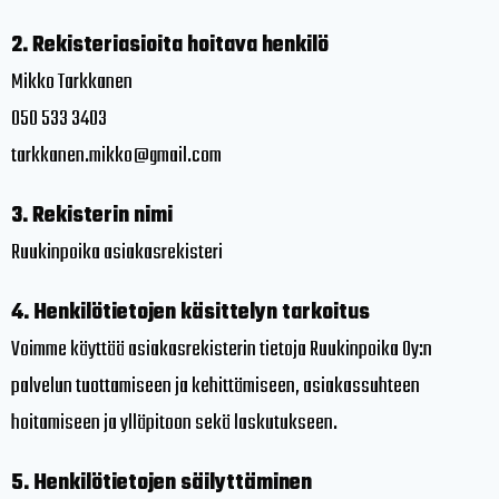
2. Rekisteriasioita hoitava henkilö
Mikko Tarkkanen
050 533 3403
tarkkanen.mikko@gmail.com
3. Rekisterin nimi
Ruukinpoika asiakasrekisteri
4. Henkilötietojen käsittelyn tarkoitus
Voimme käyttää asiakasrekisterin tietoja Ruukinpoika Oy:n
palvelun tuottamiseen ja kehittämiseen, asiakassuhteen
hoitamiseen ja ylläpitoon sekä laskutukseen.
5. Henkilötietojen säilyttäminen