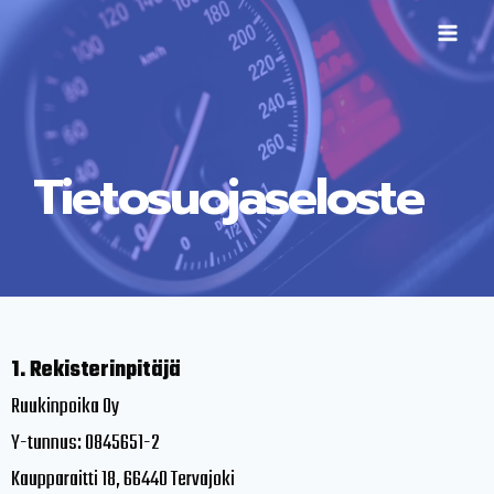
Tietosuojaseloste
1. Rekisterinpitäjä
Ruukinpoika Oy
Y-tunnus: 0845651-2
Kaupparaitti 18, 66440 Tervajoki